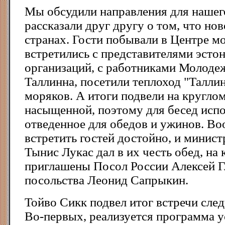
Мы обсудили направления для нашег
рассказали друг другу о том, что нов
странах. Гости побывали в Центре м
встретились с представителями эст
организаций, с работниками Молоде
Таллинна, посетили теплоход "Талли
моряков. А итоги подвели на круглом
насыщенной, поэтому для бесед испо
отведенное для обедов и ужинов. Во
встретить гостей достойно, и минист
Тынис Лукас дал в их честь обед, на
приглашены Посол России Алексей Г
посольства Леонид Сапрыкин.
Тойво Сикк подвел итог встречи сл
Во-первых, реализуется программа 