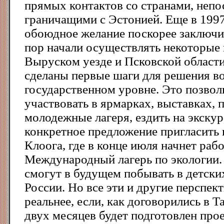
прямых контактов со странами, непо
граничащими с Эстонией. Еще в 199
обоюдное желание поскорее заключит
пор начали осуществлять некоторые
Выруском уезде и Псковской области
сделаны первые шаги для решения в
государственном уровне. Это позво
участвовать в ярмарках, выставках, 
молодежные лагеря, ездить на экскурс
конкретное предложение пригласить г
Клоога, где в конце июля начнет рабо
Международный лагерь по экологии. 
смогут в будущем побывать в детски
России. Но все эти и другие перспек
реальнее, если, как договорились в Т
двух месяцев будет подготовлен проек