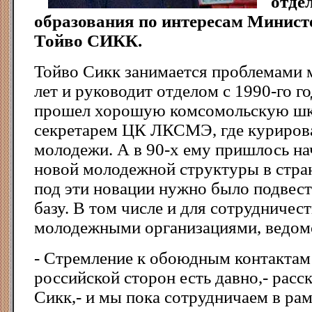
отде
образования по интересам Минист
Тойво СИКК.
Тойво Сикк занимается проблемами 
лет и руководит отделом с 1990-го го
прошел хорошую комсомольскую шк
секретарем ЦК ЛКСМЭ, где курирова
молодежи. А в 90-х ему пришлось на
новой молодежной структуры в стран
под эти новации нужно было подвес
базу. В том числе и для сотрудничес
молодежными организациями, ведом
- Стремление к обоюдным контактам 
российской сторон есть давно,- расс
Сикк,- и мы пока сотрудничаем в ра