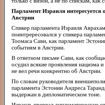
только с визой, а не по спискам, как с
Парламент Израиля интересуется 
Австрии
Спикер парламента Израиля Аврахам 
поинтрересовался у спикера парламе
Тоомаса Сави, как парламент Эстони
событиям в Австрии.
В ответном письме Сави, как сообщает
осудил всякие проявления нацизма и
не вел речи конкрентно об Австрии.
По словам руководителя вненшеполи
парламента Эстонии Андреса Таранда
выдержан в дипломатическом тоне.
Израиль прервал дипломатические о