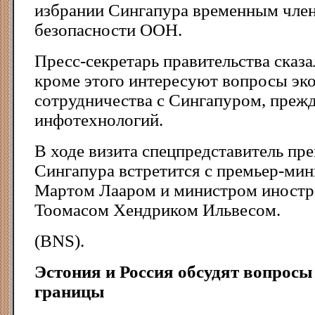
избрании Сингапура временным член
безопасности ООН.
Пресс-секретарь правительства сказ
кроме этого интересуют вопросы эк
сотрудничества с Сингапуром, прежд
инфотехнологий.
В ходе визита спецпредставитель пр
Сингапура встретится с премьер-ми
Мартом Лааром и министром иностр
Тоомасом Хендриком Ильвесом.
(BNS).
Эстония и Россия обсудят вопросы
границы