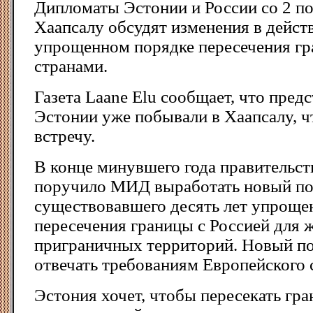
Дипломаты Эстонии и России со 2 по
Хаапсалу обсудят изменения в дейс
упрощенном порядке пересечения г
странами.
Газета Laane Elu сообщает, что пре
Эстонии уже побывали в Хаапсалу, ч
встречу.
В конце минувшего года правительс
поручило МИД выработать новый по
существовавшего десять лет упроще
пересечения границы с Россией для 
приграничных территорий. Новый п
отвечать требованиям Европейского 
Эстония хочет, чтобы пересекать гр