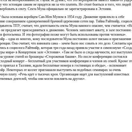
у что эстонцам самим не придется ни за что платить. Не стоит бояться и того, что людей
 вербовать в секту. Секта Муна официально не зарегистрирована в Эстонии.
 была основана корейцем Сан-Мен Муном в 1954 году. Движение привлекло к себе
ние совершением одновременной брачной церемонии сотен пар. Тийна Райтвийр, социол
даватель ТПУ, считает, что деятельность секты Муна намного опаснее, чем считается: «Н
 не предлагает присоединиться к движению. Человек заполняет анкету, в зале постоянно
ся фотосъемка. И эти фотографии позже могут быть использованы против человека».
ийр – одна из многих, кому последователи Муна постоянно шлют письма и приглашения 
ренции. Она считает, что виновата сама – зачем было нос совать в это дело. Сектанты кр
лись в социолога Райтвийр, которая три года назад приняла участие в симпозиуме «Созд
уры мира» в Концертном зале «Эстония». «Там не было и следа научности, все выступле
на уровне статей из брошюры «Сторожевая башня». Но после конференции состоялся
сходный концерт – бесплатный для участников конференции и членов их семей. Кроме эт
кто приехал в Таллинн, ждали бесплатные номера в гостиницах и обеды», - вспоминает
ийр. Некоторых ее коллег приглашали выступить на подобных семинарах за очень
чную плату. «Речь идет о тысячах крон. Организация ищет для выступлений известных
твенных деятелей, чтобы они могли повлиять на других».