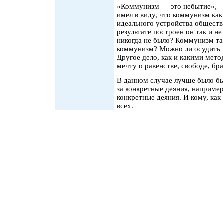
«Коммунизм — это небытие», —
имел в виду, что коммунизм как
идеального устройства общества
результате построен он так и н
никогда не было? Коммунизм та
коммунизм? Можно ли осудить 
Другое дело, как и какими мето
мечту о равенстве, свободе, бр
В данном случае лучше было б
за конкретные деяния, например
конкретные деяния. И кому, как
всех.