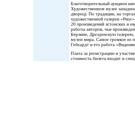
Благотворительный аукцион начн
Художественном музее западное
дворец). По традиции, на торга
художественной галереи «Риос»
20 произведений эстонских и е
работы авторов, чьи произведе
Берлине, Дрезденскую галерею,
музеи мира. Самое громкое из 
Гебхардт и его работа «Видение
Плата за регистрацию и участие
стоимость билета входит и спе