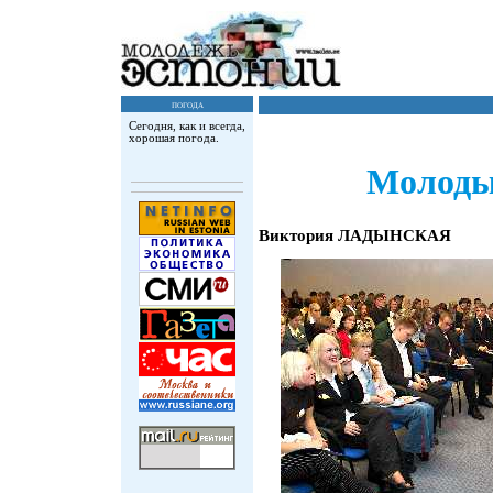
погода
Сегодня, как и всегда,
хорошая погода.
Молоды
Виктория ЛАДЫНСКАЯ