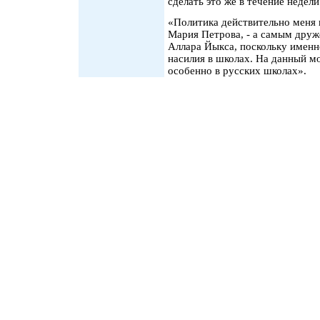
сделать это же в течение недели
«Политика действительно меня п
Мария Петрова, - а самым дру
Аллара Йыкса, поскольку именн
насилия в школах. На данный м
особенно в русских школах».