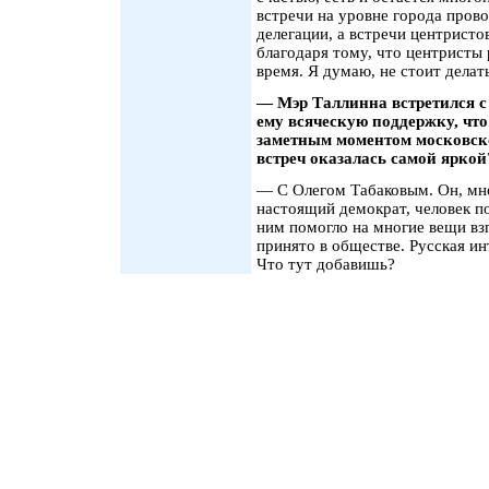
встречи на уровне города прово
делегации, а встречи центрист
благодаря тому, что центристы
время. Я думаю, не стоит делать
— Мэр Таллинна встретился 
ему всяческую поддержку, что
заметным моментом московског
встреч оказалась самой яркой
— С Олегом Табаковым. Он, мн
настоящий демократ, человек п
ним помогло на многие вещи взг
принято в обществе. Русская ин
Что тут добавишь?