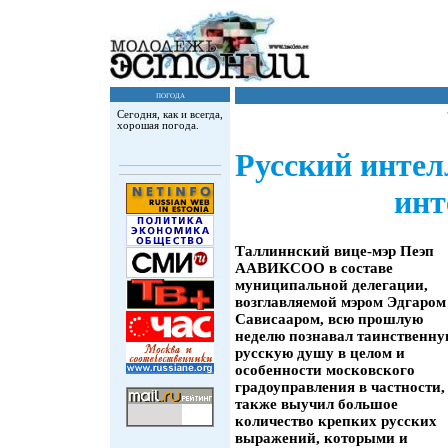
погода
Сегодня, как и всегда,
хорошая погода.
Русский интел
инт
Таллиннский вице-мэр Пеэп
ААВИКСОО в составе
муниципальной делегации,
возглавляемой мэром Эдгаром
Сависааром, всю прошлую
неделю познавал таинственн
русскую душу в целом и
особенности московского
градоуправления в частности,
также выучил большое
количество крепких русских
выражений, которыми и