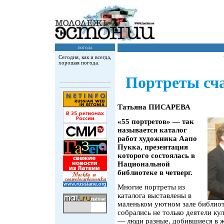
погода
Сегодня, как и всегда,
хорошая погода.
Портреты сча
Татьяна ПИСАРЕВА
«55 портретов» — так
называется каталог
работ художника Аапо
Пукка, презентация
которого состоялась в
Национальной
библиотеке в четверг.
Многие портреты из
каталога выставлены в
маленьком уютном зале библиот
собрались не только деятели ку
— люди разные, добившиеся в ж