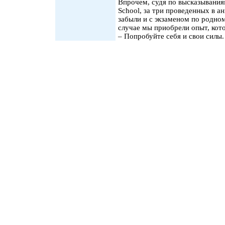
Впрочем, судя по высказывания
School, за три проведенных в а
забыли и с экзаменом по родно
случае мы приобрели опыт, кот
– Попробуйте себя и свои силы.