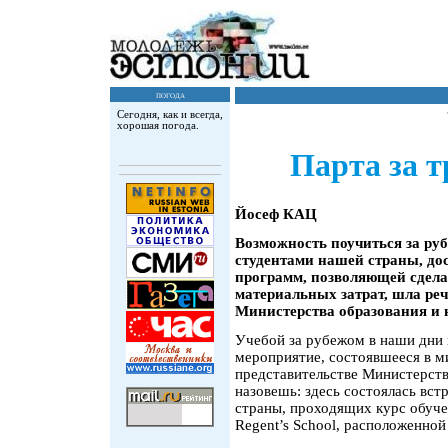
погода
Сегодня, как и всегда,
хорошая погода.
Парта за т
Йосеф КАЦ
Возможность поучиться за ру
студентами нашей страны, до
программ, позволяющей сделат
материальных затрат, шла реч
Министерства образования и 
Учебой за рубежом в наши дни 
мероприятие, состоявшееся в 
представительстве Министерств
назовешь: здесь состоялась вс
страны, проходящих курс обуч
Regent’s School, расположенной 