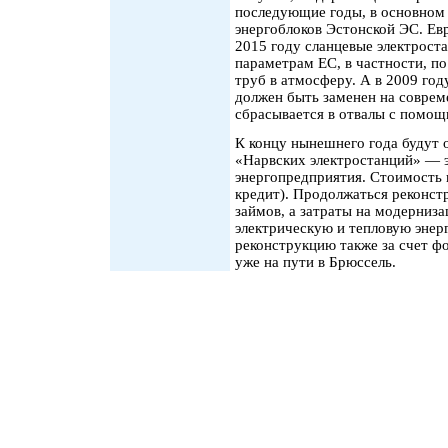
последующие годы, в основном 
энергоблоков Эстонской ЭС. Ев
2015 году сланцевые электрост
параметрам ЕС, в частности, п
труб в атмосферу. А в 2009 го
должен быть заменен на соврем
сбрасывается в отвалы с помощ
К концу нынешнего года будут 
«Нарвских электростанций» — 
энергопредприятия. Стоимость 
кредит). Продолжаться реконстр
займов, а затраты на модерниз
электрическую и тепловую энер
реконструкцию также за счет фо
уже на пути в Брюссель.