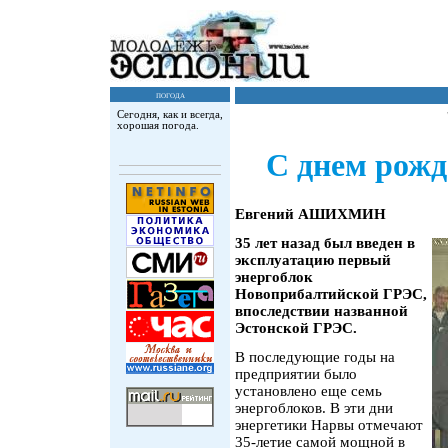
погода
Сегодня, как и всегда,
хорошая погода.
С днем рожд
Евгений АШИХМИН
35 лет назад был введен в
эксплуатацию первый
энергоблок
Новоприбалтийской ГРЭС,
впоследствии названной
Эстонской ГРЭС.
В последующие годы на
предприятии было
установлено еще семь
энергоблоков. В эти дни
энергетики Нарвы отмечают
35-летие самой мощной в