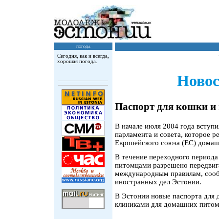
погода
Сегодня, как и всегда,
хорошая погода.
Новос
Паспорт для кошки 
В начале июля 2004 года вступи
парламента и совета, которое р
Европейского cоюза (ЕС) дома
В течение переходного периода
питомцами разрешено передвига
международным правилам, сооб
иностранных дел Эстонии.
В Эстонии новые паспорта для
клиниками для домашних пито