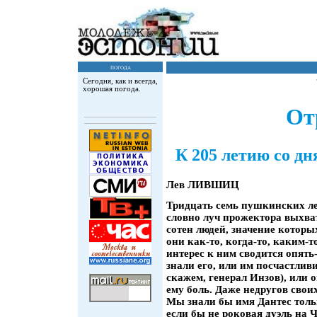
погода
Сегодня, как и всегда,
хорошая погода.
От
К 205 летию со д
Лев ЛИВШИЦ
Тридцать семь пушкинских ле
словно луч прожектора выхва
сотен людей, значение которы
они как-то, когда-то, каким-
интерес к ним сводится опять-
знали его, или им посчастливи
скажем, генерал Инзов), или 
ему боль. Даже недругов свои
Мы знали бы имя Дантес толь
если бы не роковая дуэль на