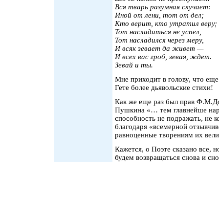
Вся тварь разумная скучает:
Иной от лени, тот от дел;
Кто верит, кто утратил веру;
Тот насладиться не успел,
Тот насладился через меру,
И всяк зевает да живет —
И всех вас гроб, зевая, ждет.
Зевай и ты.
Мне приходит в голову, что еще
Гете более дьявольские стихи!
Как же еще раз был прав Ф.М.Д
Пушкина «… тем главнейше нар
способность не подражать, не 
благодаря «всемерной отзывчив
равноценные творениям их вел
Кажется, о Поэте сказано все, 
будем возвращаться снова и сно