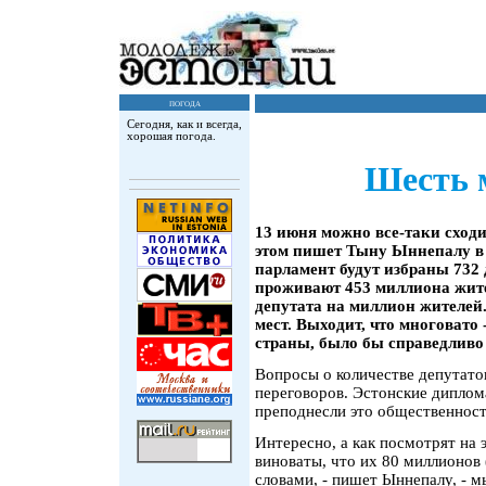
погода
Сегодня, как и всегда,
хорошая погода.
Шесть 
13 июня можно все-таки сход
этом пишет Тыну Ыннепалу в 
парламент будут избраны 732 
проживают 453 миллиона жите
депутата на миллион жителей.
мест. Выходит, что многовато
страны, было бы справедливо 
Вопросы о количестве депутато
переговоров. Эстонские дипло
преподнесли это общественност
Интересно, а как посмотрят на
виноваты, что их 80 миллионов 
словами, - пишет Ыннепалу, - м