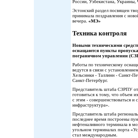
России, Узбекистана, Украины,
Эстонский раздел посвящен тво
принимала поздравления с ново
вечера.
«МЭ»
Техника контроля
Новыми техническими средст
оснащаются пункты пропуска
пограничном управлении (СЗ
Работы по техническому оснащ
ведутся в связи с установлени
Хельсинки - Таллинн - Санкт-Пе
Санкт-Петербург.
Представитель штаба СЗРПУ от
готовиться к тому, что объем их
с этим - совершенствоваться и 
инфраструктура».
Представитель штаба региональ
последнее время построены пун
нефтеналивного терминала в мо
угольном терминалах порта «Ус
стал международным.