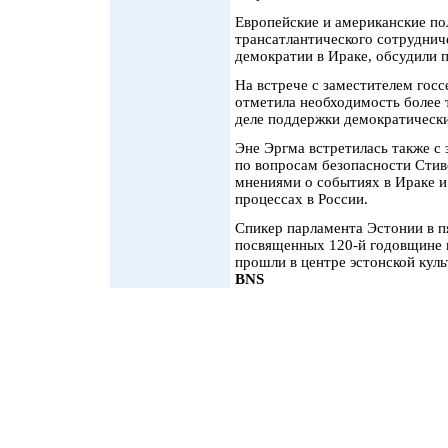
Европейские и американские п
трансатлантического сотруднич
демократии в Ираке, обсудили 
На встрече с заместителем гос
отметила необходимость более
деле поддержки демократически
Эне Эргма встретилась также с
по вопросам безопасности Стив
мнениями о событиях в Ираке и
процессах в России.
Спикер парламента Эстонии в п
посвященных 120-й годовщине 
прошли в центре эстонской кул
BNS