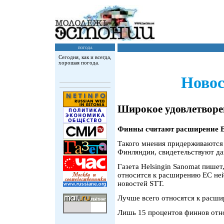
погода
Сегодня, как и всегда,
хорошая погода.
Новос
Широкое удовлетворе
Финны считают расширение Е
Такого мнения придерживаются
Финляндии, свидетельствуют да
Газета Helsingin Sanomat пишет
относится к расширению ЕС ней
новостей STT.
Лучше всего относятся к расш
Лишь 15 процентов финнов отн