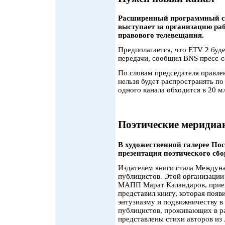
Расширенный программный со
выступает за организацию ра
правового телевещания.
Предполагается, что ETV 2 буд
передачи, сообщил BNS пресс-с
По словам председателя правле
нельзя будет распространять по
одного канала обходится в 20 м
Поэтические меридиа
В художественной галерее Пос
презентация поэтического сбо
Издателем книги стала Междуна
публицистов. Этой организации 
МАПП Марат Каландаров, приех
представил книгу, которая появ
энтузиазму и подвижничеству в
публицистов, проживающих в ра
представлены стихи авторов из 