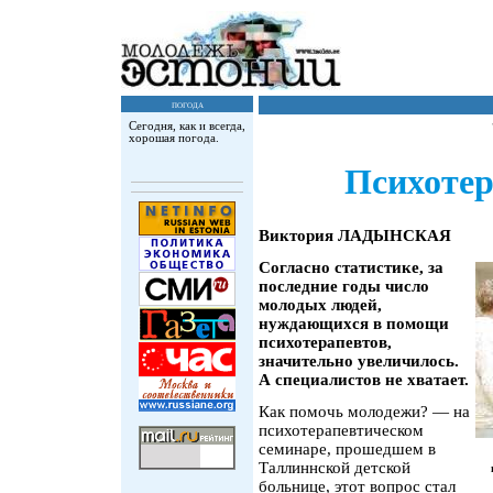
погода
Сегодня, как и всегда,
хорошая погода.
Психотер
Виктория ЛАДЫНСКАЯ
Согласно статистике, за
последние годы число
молодых людей,
нуждающихся в помощи
психотерапевтов,
значительно увеличилось.
А специалистов не хватает.
Как помочь молодежи? — на
психотерапевтическом
семинаре, прошедшем в
Таллиннской детской
больнице, этот вопрос стал