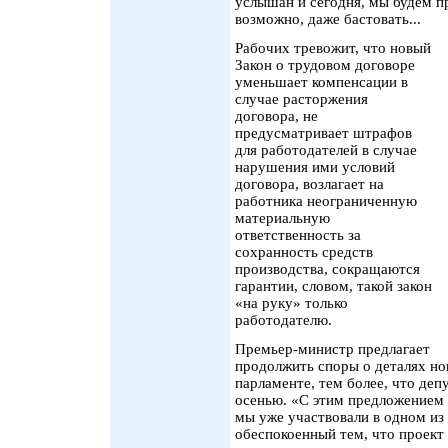
услышан и сегодня, мы будем 
возможно, даже бастовать...
Рабочих тревожит, что новый
Закон о трудовом договоре
уменьшает компенсации в
случае расторжения
договора, не
предусматривает штрафов
для работодателей в случае
нарушения ими условий
договора, возлагает на
работника неограниченную
материальную
ответственность за
сохранность средств
производства, сокращаются
гарантии, словом, такой закон
«на руку» только
работодателю.
Премьер-министр предлагает
продолжить споры о деталях но
парламенте, тем более, что депу
осенью. «С этим предложением 
мы уже участвовали в одном из 
обеспокоенный тем, что проект