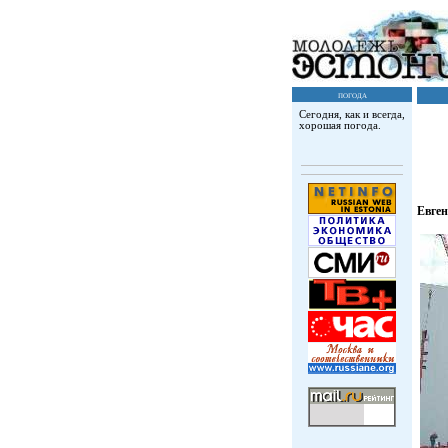
погода
Сегодня, как и всегда,
хорошая погода.
Евг