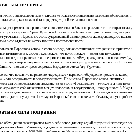
святым не спешат
ы тех, кто на заседании правительства не поддержал инициативу министра образования и
, отличались, как можно было предугадать, той же лаконичностью.
елом реформисты не против внесения изменений в Закон о гражданстве, – говорит от лиц
и ее пресс-секретарь Урмас Крулль. – Просто в нем были некоторые положения, которые
ют уточнения. Передавать столь существенный законопроект в делопроизводство нельзя
 пока в его отдельных частях имеются несогласованности.
тавители Народного союза, в свою очередь, также соглашаются, что решение, принятое 
ании правительства, скорее техническое, чем политическое — основные положения
ционного договора остаются в неприкосновенности. «Ведь гражданство по-прежнему буд
ать люди, которые выучили язык, знают эстонскую культуру, а также ценности Эстонско
блики», – поясняет пресс-секретарь Народного союза Агу Ууделепп.
ое же, что повлияло на решение «народников» перенести обсуждение проекта на конец
та, – это осторожность и осмотрительность. По мнению Народного союза, спешить в
ении дел о предоставлении гражданства не стоит. «Гражданство – великое и святое понят
ое отражает в себе отношения между человеком и государством, – подчеркивает А.Уудел
и в самом деле, школа — это не место для его предоставления. В школе дают образование
анство дает государство. Потому-то Народный союз и и желает обсудить данную пробле
аз».
атная сила поправки
ос обсуждения законопроекта таит в себе повод для еще одной внутренней загвоздки: ве
едложению Тойво Майметса, под действие измененного закона должны были попасть те, 
ил девятый класс в 2003/2004 учебном году. Неужели в случае принятия изменений в