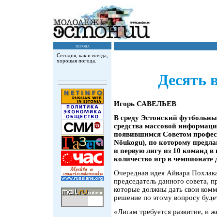
погода
Сегодня, как и всегда,
хорошая погода.
Десять 
Игорь САВЕЛЬЕВ
В среду Эстонский футбольный
средства массовой информаци
появившимся Советом професси
Nõukogu), по которому предлаг
и первую лигу из 10 команд в
количество игр в чемпионате д
Очередная идея Айвара Похлака,
председатель данного совета, 
которые должны дать свои комм
решение по этому вопросу буде
«Лигам требуется развитие, и 