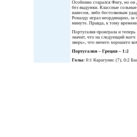
Особенно старался Фигу, но он
без выдумки. Классные сольны
навесом, либо бестолковым уд
Роналду играл неординарно, за 
минуте. Правда, к тому времени
Португалия проиграла и теперь 
значит, что на следующий матч
зверь», что ничего хорошего ко
Португалия – Греция – 1:2
Голы:
0:1 Карагунис (7), 0:2 Бас