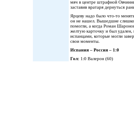
мяч в центре штрафной Овчинни
заставив вратаря дернуться ран
Ярцеву надо было что-то менять
он не нашел. Вышедшие слишко
помогли, а когда Роман Шароно
желтую карточку и был удален, 
испанцами, которые могли заве
свои моменты.
Испания – Россия – 1:0
Гол:
1:0 Валерон (60)