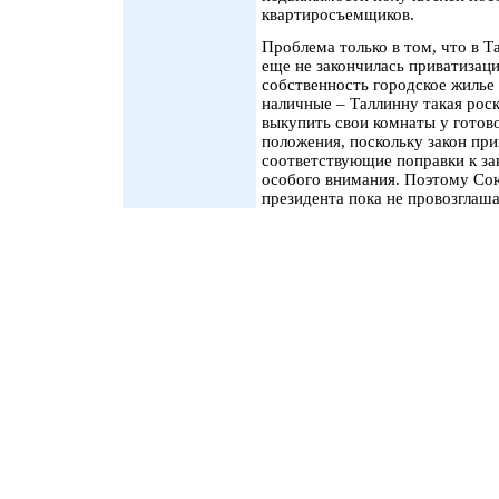
квартиросъемщиков.
Проблема только в том, что в Т
еще не закончилась приватизаци
собственность городское жилье 
наличные – Таллинну такая рос
выкупить свои комнаты у готово
положения, поскольку закон пр
соответствующие поправки к зак
особого внимания. Поэтому Со
президента пока не провозглаша