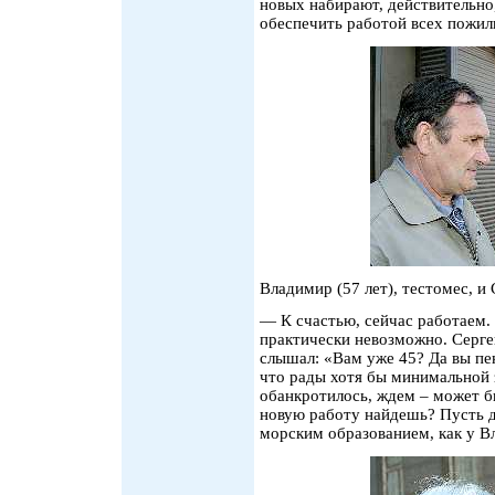
новых набирают, действительно
обеспечить работой всех пожи
Владимир (57 лет), тестомес, и
— К счастью, сейчас работаем.
практически невозможно. Серге
слышал: «Вам уже 45? Да вы пен
что рады хотя бы минимальной 
обанкротилось, ждем – может быт
новую работу найдешь? Пусть 
морским образованием, как у 