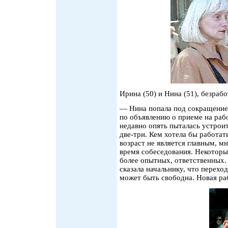
Ирина (50) и Нина (51), безраб
— Нина попала под сокращение в
по объявлению о приеме на рабо
недавно опять пыталась устрои
две-три. Кем хотела бы работа
возраст не является главным, м
время собеседования. Некоторы
более опытных, ответственных.
сказала начальнику, что перехо
может быть свободна. Новая раб