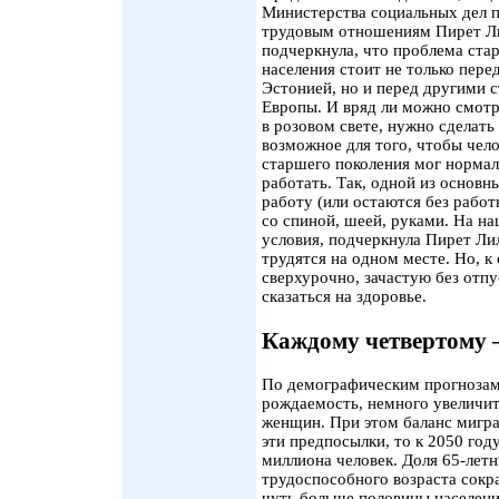
Министерства социальных дел 
трудовым отношениям Пирет Л
подчеркнула, что проблема ст
населения стоит не только пере
Эстонией, но и перед другими 
Европы. И вряд ли можно смотр
в розовом свете, нужно сделать
возможное для того, чтобы чел
старшего поколения мог норма
работать. Так, одной из основн
работу (или остаются без работ
со спиной, шеей, руками. На н
условия, подчеркнула Пирет Ли
трудятся на одном месте. Но, 
сверхурочно, зачастую без отпу
сказаться на здоровье.
Каждому четвертому 
По демографическим прогнозам,
рождаемость, немного увеличи
женщин. При этом баланс мигра
эти предпосылки, то к 2050 го
миллиона человек. Доля 65-лет
трудоспособного возраста сокра
чуть больше половины населения