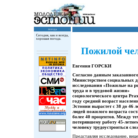
погода
Сегодня, как и всегда,
хорошая погода.
Пожилой чел
Евгения ГОРСКИ
Согласно данным заказанног
Министерством социальных д
исследования «Пожилые на р
труда и в трудовой жизни»
социологического центра Praxi
году средний возраст населен
Эстонии вырастет с 38 до 46 ле
людей пожилого возраста сост
более 40 процентов. Между те
потерявшему работу 45-летне
человеку трудоустроиться сл
Представляя исследование, виц