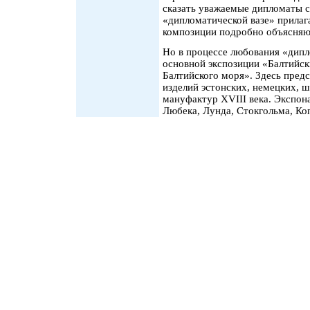
сказать уважаемые дипломаты 
«дипломатической вазе» прилаг
композиции подробно объясняют
Но в процессе любования «дипл
основной экспозиции «Балтийски
Балтийского моря». Здесь пред
изделий эстонских, немецких, 
мануфактур XVIII века. Экспон
Любека, Лунда, Стокгольма, Коп