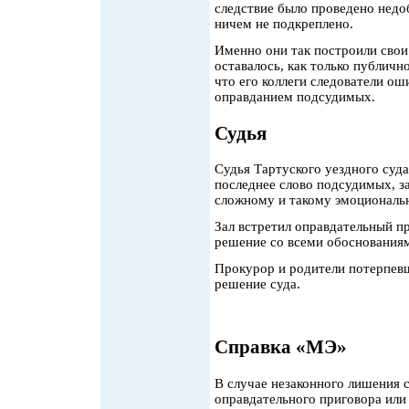
следствие было проведено недо
ничем не подкреплено.
Именно они так построили свои
оставалось, как только публичн
что его коллеги следователи ош
оправданием подсудимых.
Судья
Судья Тартуского уездного суда
последнее слово подсудимых, з
сложному и такому эмоциональн
Зал встретил оправдательный п
решение со всеми обоснованиям
Прокурор и родители потерпев
решение суда.
Справка «МЭ»
В случае незаконного лишения с
оправдательного приговора или