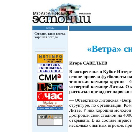
погода
Сегодня, как и всегда,
хорошая погода.
«Ветра» с
Игорь САВЕЛЬЕВ
В воскресенье в Кубке Интер
сезоне провели футболисты н
эстонская команда крупно – 0
четвертой команде Литвы. О 
рассказал президент нарвско
— Объективно литовская «Ветра»
структуре, по организации. Ком
Литве. У них хороший молодой
достроили свой стадион на 4000
открывать. В их составе играю
несколько опытных игроков, пр