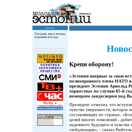
погода
Сегодня, как и всегда,
хорошая погода.
Новос
Крепи оборону!
«Эстония впервые за свою ист
полноправного члена НАТО и 
президент Эстонии Арнольд Рю
торжествах по случаю 85-й г
немецким ландесвером под Вы
Президент отметил, что вступл
чувство уверенности, которое 
составляющих их странах. «Бол
целей многих поколений - добит
надежного будущего и чувства
глобализации», - сказал Рюйтель