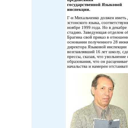
государственной Языковой
инспекции.
Г-н Михальченко должен иметь 
эстонского языка, соответству
ноябре 1999 года. Но в декабре
стадию. Заведующая отделом о
Брагина свой приказ в отношен
основании полученного 28 июня
директора Языковой инспекции
возглавлявший 16 лет школу, сд
прессы, сказав, что увольнени
образования, что он расценивае
начальства и намерен отстаивать