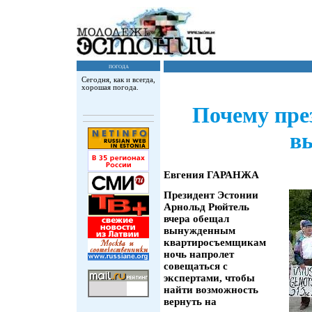
погода
Сегодня, как и всегда,
хорошая погода.
Почему през
в
Евгения ГАРАНЖА
Президент Эстонии
Арнольд Рюйтель
вчера обещал
вынужденным
квартиросъемщикам
ночь напролет
совещаться с
экспертами, чтобы
найти возможность
вернуть на