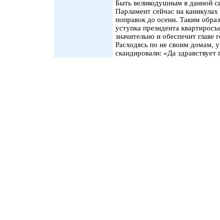
Быть великодушным в данной си
Парламент сейчас на каникулах
поправок до осени. Таким обра
уступка президента квартиросъ
значительно и обеспечит главе 
Расходясь по не своим домам, 
скандировали: «Да здравствует 