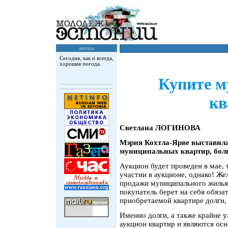
погода
Сегодня, как и всегда,
хорошая погода.
Купите 
кв
Светлана ЛОГИНОВА
Мэрия Кохтла-Ярве выставила
муниципальных квартир, боль
Аукцион будет проведен в мае, 
участии в аукционе, однако! Же
продажи муниципального жилья 
покупатель берет на себя обяз
приобретаемой квартире долги, 
Именно долги, а также крайне 
аукцион квартир и являются ос