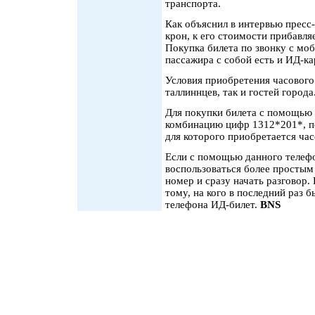
транспорта.
Как объяснил в интервью пресс-
крон, к его стоимости прибавля
Покупка билета по звонку с моб
пассажира с собой есть и ИД-ка
Условия приобретения часового 
таллиннцев, так и гостей города
Для покупки билета с помощью
комбинацию цифр 1312*201*, по
для которого приобретается час
Если с помощью данного телеф
воспользоваться более просты
номер и сразу начать разговор.
тому, на кого в последний раз
телефона ИД-билет.
BNS