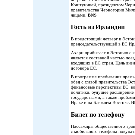
Коштуницей, президентом Черн
правительства Черногории Мил
лицами.
BNS
Гость из Ирландии
В предстоящий четверг в Эсто
председательствующей в ЕС Ир
Ахерн прибывает в Эстонию с к
является составной частью пое
входящих в ЕС стран. Цель виз
договора ЕС.
В программе пребывания премь
обед с главой правительства 
финансовые перспективы ЕС, в
политики, будущее расширение
государствами, а также пробле
Ираке и на Ближнем Востоке.
B
Билет по телефону
Пассажиры общественного транс
с мобильного телефона покупат