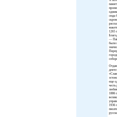
памят
прони
одним
сюда 
скром
расск
макет
1265 
Благо
— Пай
были 
значи
Пярну
город
собор
Отдав
деяте
«Слав
эстон
еще о
честь
любим
1886 
велик
управ
1936 
писат
русск