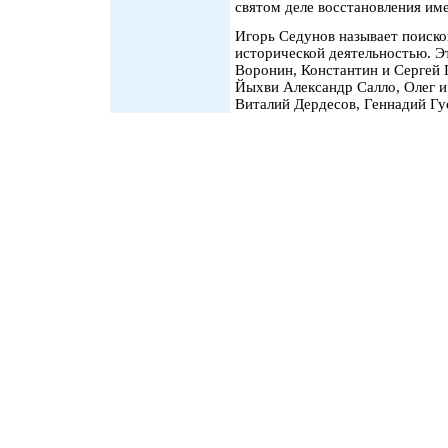
святом деле восстановления им
Игорь Седунов называет поиско
исторической деятельностью. Э
Воронин, Константин и Сергей 
Йыхви Александр Салло, Олег и
Виталий Дердесов, Геннадий Гу