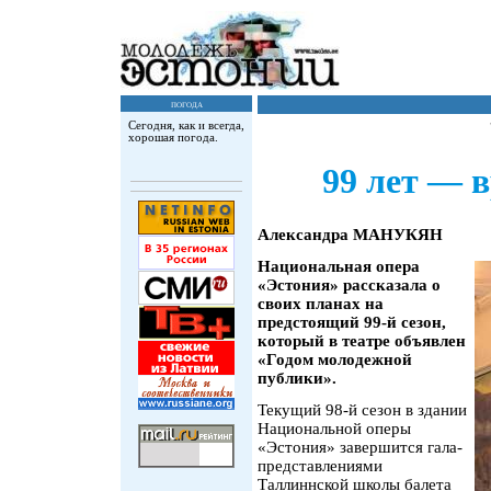
погода
Сегодня, как и всегда,
хорошая погода.
99 лет — 
Александра МАНУКЯН
Национальная опера
«Эстония» рассказала о
своих планах на
предстоящий 99-й сезон,
который в театре объявлен
«Годом молодежной
публики».
Текущий 98-й сезон в здании
Национальной оперы
«Эстония» завершится гала-
представлениями
Таллиннской школы балета