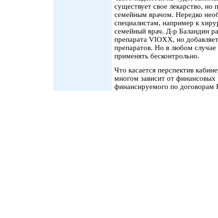
существует свое лекарство, но
семейным врачом. Нередко необ
специалистам, например к хирур
семейный врач. Д-р Баландин р
препарата VIOXX, но добавляет,
препаратов. Но в любом случае
применять бесконтрольно.
Что касается перспектив кабине
многом зависит от финансовых 
финансируемого по договорам 