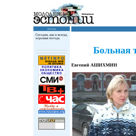
погода
Сегодня, как и всегда,
хорошая погода.
Больная 
Евгений АШИХМИН