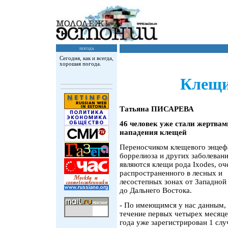
погода
Сегодня, как и всегда,
хорошая погода.
Клещи
Татьяна ПИСАРЕВА
46 человек уже стали жертвам
нападения клещей
Переносчиком клещевого энцеф
боррелиоза и других заболеван
являются клещи рода Ixodes, оч
распространенного в лесных и
лесостепных зонах от Западной
до Дальнего Востока.
- По имеющимся у нас данным, 
течение первых четырех месяце
года уже зарегистрирован 1 слу