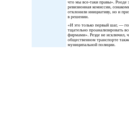
что мы все-таки правы». Рооде 
ревизионная комиссии, ознакоми
отклонили инициативу, но и при
в решении.
«И это только первый шаг, — го
тщательно проанализировать в
фирмами». Реэде не исключил, ч
общественном транспорте такж
муниципальной полиции.