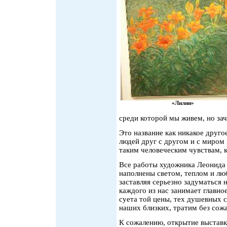
«Лилии»
среди которой мы живем, но зач
Это название как никакое друго
людей друг с другом и с миром
таким человеческим чувствам,
Все работы художника Леонида С
наполнены светом, теплом и лю
заставляя серьезно задуматься 
каждого из нас занимает главно
суета той цены, тех душевных с
наших близких, тратим без сож
К сожалению, открытие выстав