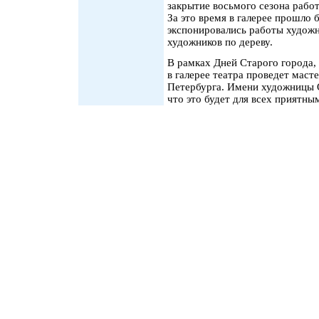
закрытие восьмого сезона работ
За это время в галерее прошло 
экспонировались работы художни
художников по дереву.
В рамках Дней Старого города, 
в галерее театра проведет маст
Петербурга. Имени художницы О
что это будет для всех приятн