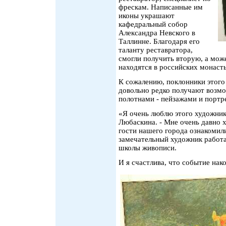
фрескам. Написанные им
иконы украшают
кафедральный собор
Александра Невского в
Таллинне. Благодаря его
таланту реставратора,
смогли получить вторую, а мож
находятся в российских монаст
К сожалению, поклонники этого
довольно редко получают возм
полотнами - пейзажами и портр
«Я очень люблю этого художника
Любаскина. - Мне очень давно х
гости нашего города ознакомили
замечательный художник работа
школы живописи.
И я счастлива, что событие нак