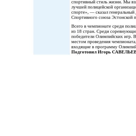
спортивный стиль жизни. Мы взя
лучшей полицейской организацие
спорте», — сказал генеральный
Спортивного союза Эстонской 
Всего в чемпионате среди поли
из 18 стран. Среди соревнующи
победители Олимпийских игр. В
местом проведения чемпионата, 
входящие в программу Олимпийс
Подготовил Игорь САВЕЛЬЕ