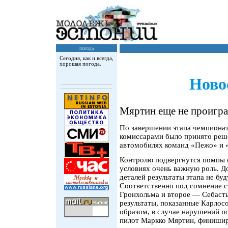
погода
Сегодня, как и всегда,
хорошая погода.
Ново
Мяртин еще не проигра
По завершении этапа чемпионат
комиссарами было принято реш
автомобилях команд «Пежо» и 
Контролю подвергнутся помпы 
условиях очень важную роль. Д
деталей результаты этапа не б
Соответственно под сомнение с
Гронхольма и второе — Себасть
результаты, показанные Карлос
образом, в случае нарушений п
пилот Маркко Мяртин, финиши