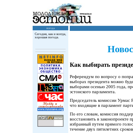
погода
Сегодня, как и всегда,
хорошая погода.
Новос
Как выбирать презид
Референдум по вопросу о попр
выборах президента можно буде
выборами осенью 2005 года, пр
эстонского парламента.
Председатель комиссии Урмас Р
что входящие в парламент парт
По его словам, комиссия подде
восстановить в законопроекте п
избранный путем прямого голосо
течение двух пятилетних сроков