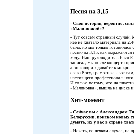
Песня на 3,15
- Своя история, вероятно, свя
«Малиновкой»?
- Тут совсем странный случай. 
нее не хватало материала на 2.
была, но мы только готовились 
песню на 3,15, как выражаются
ходу. Наш руководитель Вася Ра
записал, мы после концерта при
а он говорит: давайте к микроф
слава Богу, грамотные - вот вам
настоящего профессионального о
И только потому, что на пласти
«Малиновка», вышла на диске и 
Хит-момент
- Сейчас вы с Александром Ти
Белоруссии, поиском новых т
думать, их у вас в стране хват
- Искать, во всяком случае, не 