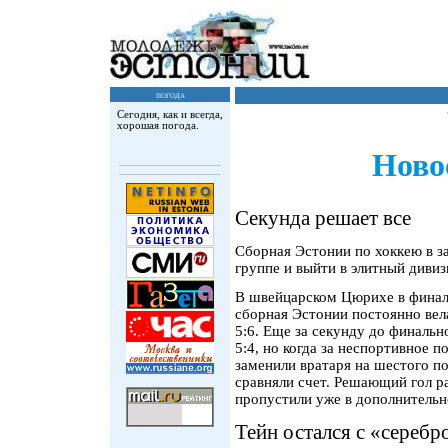
погода
Сегодня, как и всегда,
хорошая погода.
Ново
Секунда решает все
Сборная Эстонии по хоккею в за
группе и выйти в элитный диви
В швейцарском Цюрихе в финал
сборная Эстонии постоянно вела 
5:6. Еще за секунду до финаль
5:4, но когда за неспортивное 
заменили вратаря на шестого по
сравняли счет. Решающий гол р
пропустили уже в дополнительн
Тейн остался с «серебр