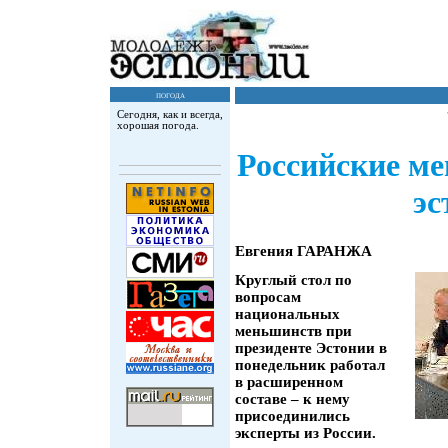
погода
Сегодня, как и всегда,
хорошая погода.
Российские ме
эс
Евгения ГАРАНЖА
Круглый стол по
вопросам
национальных
меньшинств при
президенте Эстонии в
понедельник работал
в расширенном
составе – к нему
присоединились
эксперты из России.