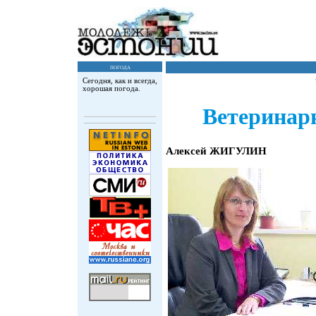
погода
Сегодня, как и всегда,
хорошая погода.
Ветеринарн
Алексей ЖИГУЛИН