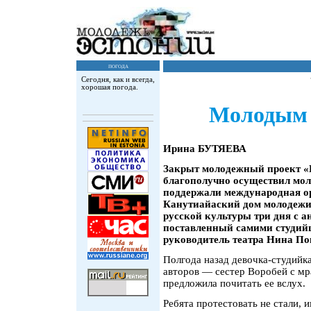
погода
Сегодня, как и всегда,
хорошая погода.
Молодым 
Ирина БУТЯЕВА
Закрыт молодежный проект «
благополучно осуществил мо
поддержали международная о
Канутиайаский дом молодежи,
русской культуры три дня с 
поставленный самими студий
руководитель театра Нина По
Полгода назад девочка-студийк
авторов — сестер Воробей с мр
предложила почитать ее вслух.
Ребята протестовать не стали, и