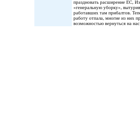
праздновать расширение ЕС, И
«генеральную уборку», вытурив
работавших там прибалтов. Теп
работу отпала, многие из них п
возможностью вернуться на нас