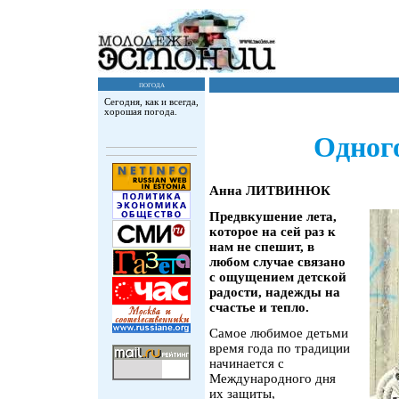
погода
Сегодня, как и всегда,
хорошая погода.
Одног
Анна ЛИТВИНЮК
Предвкушение лета,
которое на сей раз к
нам не спешит, в
любом случае связано
с ощущением детской
радости, надежды на
счастье и тепло.
Самое любимое детьми
время года по традиции
начинается с
Международного дня
их защиты,