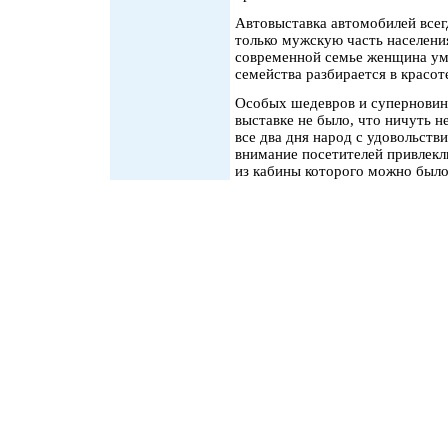
Автовыставка автомобилей всег
только мужскую часть населения
современной семье женщина уме
семейства разбирается в красот
Особых шедевров и суперновино
выставке не было, что ничуть н
все два дня народ с удовольст
внимание посетителей привлекл
из кабины которого можно было