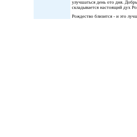
улучшаться день ото дня. Добры
складывается настоящий дух Ро
Рождество близится - и это лучш