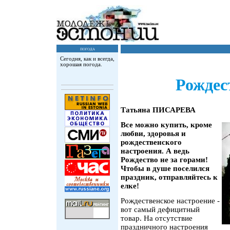
погода
Сегодня, как и всегда,
хорошая погода.
Рождес
Татьяна ПИСАРЕВА
Все можно купить, кроме
любви, здоровья и
рождественского
настроения. А ведь
Рождество не за горами!
Чтобы в душе поселился
праздник, отправляйтесь к
елке!
Рождественское настроение -
вот самый дефицитный
товар. На отсутствие
праздничного настроения