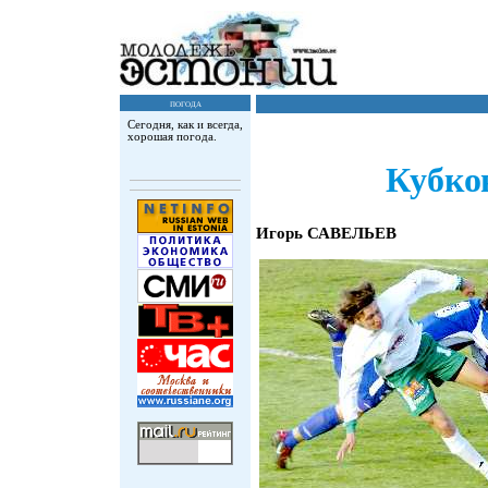
погода
Сегодня, как и всегда,
хорошая погода.
Кубко
Игорь САВЕЛЬЕВ